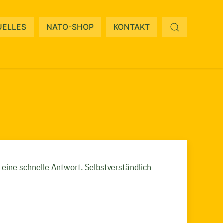
on
UELLES
NATO-SHOP
KONTAKT
ngen
 eine schnelle Antwort. Selbstverständlich