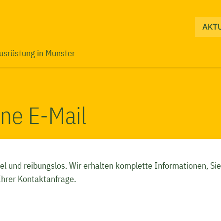
Navigati
AKT
überspri
usrüstung in Munster
ine E-Mail
el und reibungslos. Wir erhalten komplette Informationen, Sie
Ihrer Kontaktanfrage.