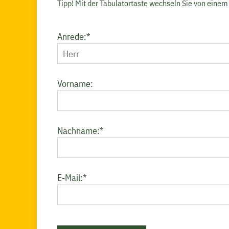
Tipp! Mit der Tabulatortaste wechseln Sie von einem
Pflichtfeld
Anrede:
*
Vorname:
Pflichtfeld
Nachname:
*
Pflichtfeld
E-Mail:
*