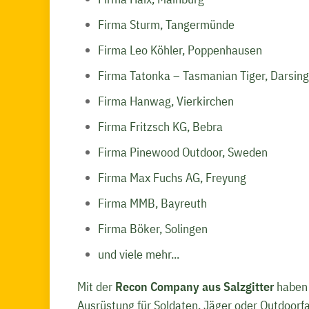
Firma Sturm, Tangermünde
Firma Leo Köhler, Poppenhausen
Firma Tatonka – Tasmanian Tiger, Darsing
Firma Hanwag, Vierkirchen
Firma Fritzsch KG, Bebra
Firma Pinewood Outdoor, Sweden
Firma Max Fuchs AG, Freyung
Firma MMB, Bayreuth
Firma Böker, Solingen
und viele mehr...
Mit der
Recon Company aus Salzgitter
haben 
Ausrüstung für Soldaten, Jäger oder Outdoorfan