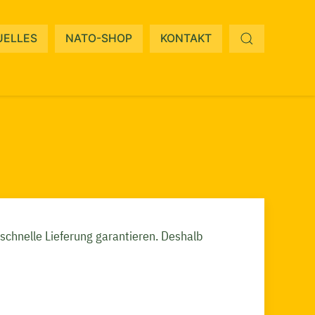
on
UELLES
NATO-SHOP
KONTAKT
ngen
schnelle Lieferung garantieren. Deshalb