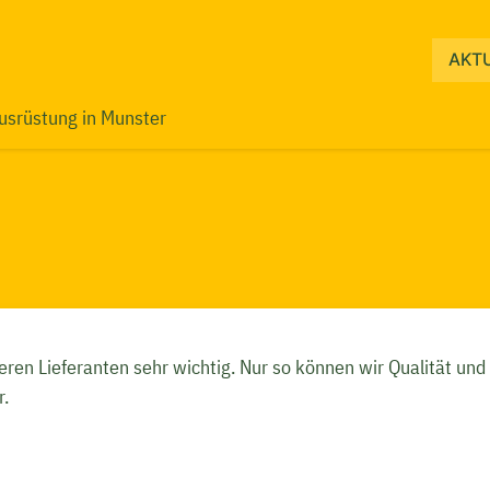
Navigati
AKT
überspri
usrüstung in Munster
ren Lieferanten sehr wichtig. Nur so können wir Qualität und 
r.