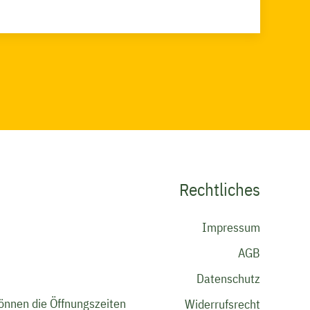
Rechtliches
Navigatio
Impressum
übersprin
AGB
Datenschutz
önnen die Öffnungszeiten
Widerrufsrecht